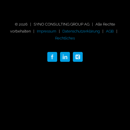
©
2026 | SYNO CONSULTING GROUP AG | Alle Rechte
vorbehalten |
Impressum
|
Datenschutzerklärung
|
AGB
|
Rechtliches
Facebook
LinkedIn
Xing